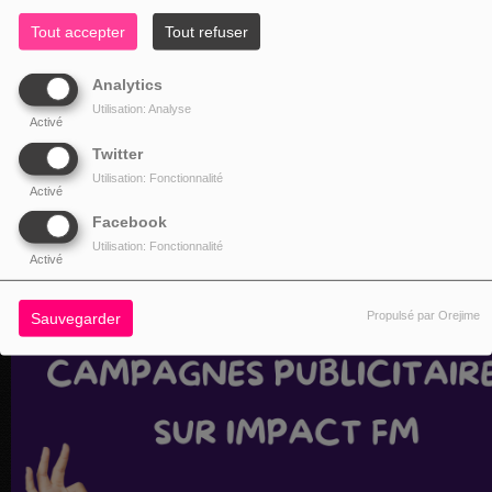
Tout accepter
Tout refuser
Analytics
Utilisation: Analyse
Activé
Twitter
Utilisation: Fonctionnalité
Activé
Facebook
Utilisation: Fonctionnalité
Activé
Propulsé par Orejime
Sauvegarder