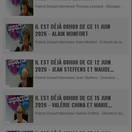
Patrick Desart interviewe Thomas Léonard - Manager
d'Intermills pour les...
IL EST DÉJÀ 08H08 DE CE 11 JUIN
2026 - ALAIN MONFORT
Patrick Desart interviewe Alain Monfort - Echevin de la
Culture à...
IL EST DÉJÀ 08H08 DE CE 12 JUIN
2026 - JEAN STEFFENS ET MAUDE
REINA
Patrick Desart interviewe Jean Steffens - Directeur
Impact events et Maude...
IL EST DÉJÀ 08H08 DE CE 15 JUIN
2026 - VALÉRIE CHINA ET MARIE
BOUTET
Patrick Desart interviewe Valérie CHINA - Directrice du
MY HOTEL...