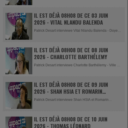
organisateur du Dimanche des...
IL EST DÉJÀ 08H08 DE CE 03 JUIN
2026 - VITAL NLANDU BALENDA
Patrick Desart interviewe Vital Nlandu Balenda - Doyen
de Malmedy pour la...
IL EST DÉJÀ 08H08 DE CE 08 JUIN
2026 - CHARLOTTE BARTHÉLEMY
Patrick Desart interviewe Charlotte Barthélemy - Ville de
Malmedy pour...
IL EST DÉJÀ 08H08 DE CE 09 JUIN
2026 - SHAN HSIA ET ROMARIN
ONKELINX
Patrick Desart interviewe Shan HSIA et Romarin
Onkelinx - Coordinateurs...
IL EST DÉJÀ 08H08 DE CE 10 JUIN
2026 - THOMAS LÉONARD