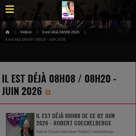
Vidéos
Il est déjà 08h08 2026
Il est déjà 08h08 / 08h20 - Juin 2026
IL EST DÉJÀ 08H08 / 08H20 -
JUIN 2026
IL EST DÉJÀ 08H08 DE CE 02 JUIN
2026 - ROBERT COECKELBERGS
Patrick Desart interviewe Robert Coeckelbergs -