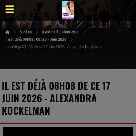
Vidéos
Il est déjà 08h08 2026
Il est déjà 08h08 / 08h20 - Juin 2026
Il est déjà 08h08 de ce 17 juin 2026 - Alexandra Kockelman
IL EST DÉJÀ 08H08 DE CE 17
JUIN 2026 - ALEXANDRA
KOCKELMAN