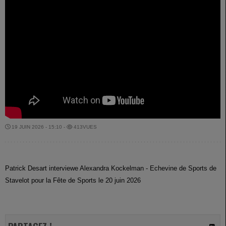
19 JUIN 2026 - 15:10 -
413VUES
Patrick Desart interviewe Alexandra Kockelman - Echevine de Sports de
Stavelot pour la Fête de Sports le 20 juin 2026