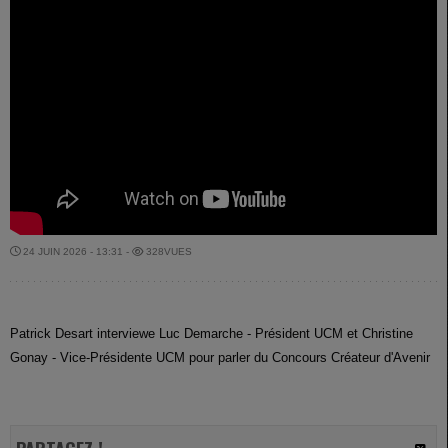
24 JUIN 2026 - 13:31 -
328VUES
Patrick Desart interviewe Luc Demarche - Président UCM et Christine
Gonay - Vice-Présidente UCM pour parler du Concours Créateur d'Avenir