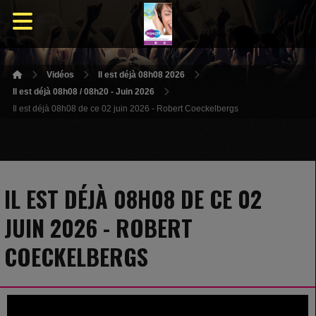
Vidéos
Il est déjà 08h08 2026
Il est déjà 08h08 / 08h20 - Juin 2026
Il est déjà 08h08 de ce 02 juin 2026 - Robert Coeckelbergs
IL EST DÉJÀ 08H08 DE CE 02
JUIN 2026 - ROBERT
COECKELBERGS