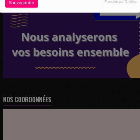
Propulsé par Orejime
Sauvegarder
NOS COORDONNÉES