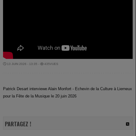
13 JUIN 2026 - 13:35 -
435VUES
Patrick Desart interviewe Alain Monfort - Echevin de la Culture à Lierneux
pour la Fête de la Musique le 20 juin 2026
PARTAGEZ !