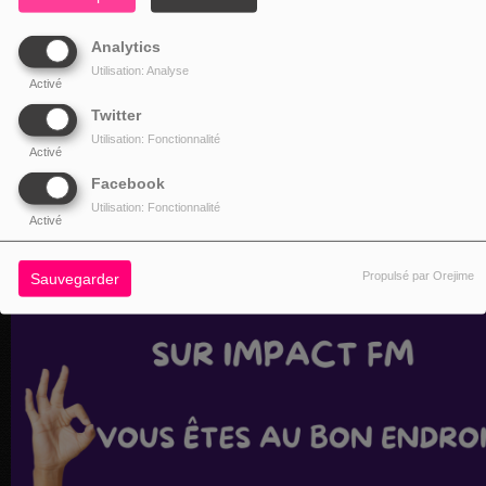
Analytics
Utilisation: Analyse
Activé
Twitter
Utilisation: Fonctionnalité
Activé
Facebook
Utilisation: Fonctionnalité
Activé
Propulsé par Orejime
Sauvegarder