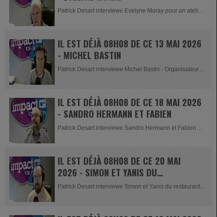
Patrick Desart interviewe Evelyne Moray pour un atelier
condiments le samedi 16...
IL EST DÉJÀ 08H08 DE CE 13 MAI 2026
- MICHEL BASTIN
Patrick Desart interviewe Michel Bastin - Organisateur
du Championnat de...
IL EST DÉJÀ 08H08 DE CE 18 MAI 2026
- SANDRO HERMANN ET FABIEN
Patrick Desart interviewe Sandro Hermann et Fabien
pour la Rencontre Entre-voix...
IL EST DÉJÀ 08H08 DE CE 20 MAI
2026 - SIMON ET YANIS DU
RESTAURANT CALIDA
Patrick Desart interviewe Simon et Yanis du restaurant
CALIDA à Malmedy...