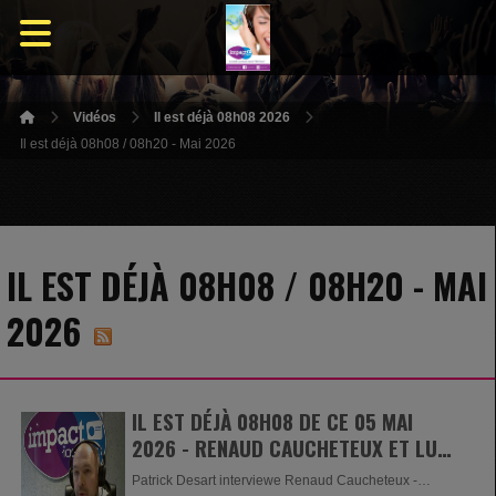
Vidéos
Il est déjà 08h08 2026
Il est déjà 08h08 / 08h20 - Mai 2026
IL EST DÉJÀ 08H08 / 08H20 - MAI
2026
IL EST DÉJÀ 08H08 DE CE 05 MAI
2026 - RENAUD CAUCHETEUX ET LUCA
BONAFFINI
Patrick Desart interviewe Renaud Caucheteux -