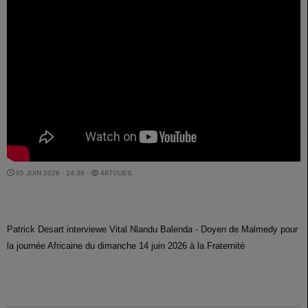
05 JUIN 2026 - 14:36 -
487VUES
Patrick Desart interviewe Vital Nlandu Balenda - Doyen de Malmedy pour
la journée Africaine du dimanche 14 juin 2026 à la Fraternité