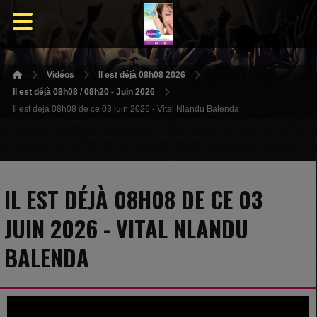
Vidéos
Il est déjà 08h08 2026
Il est déjà 08h08 / 08h20 - Juin 2026
Il est déjà 08h08 de ce 03 juin 2026 - Vital Nlandu Balenda
IL EST DÉJÀ 08H08 DE CE 03
JUIN 2026 - VITAL NLANDU
BALENDA