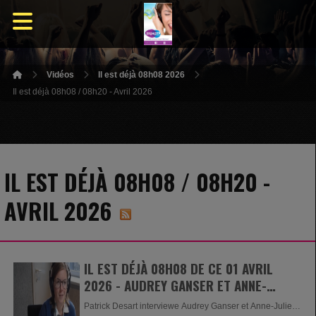
Vidéos
Il est déjà 08h08 2026
Il est déjà 08h08 / 08h20 - Avril 2026
IL EST DÉJÀ 08H08 / 08H20 -
AVRIL 2026
IL EST DÉJÀ 08H08 DE CE 01 AVRIL
2026 - AUDREY GANSER ET ANNE-
JULIE DONNAY
Patrick Desart interviewe Audrey Ganser et Anne-Julie