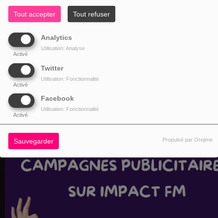
Tout accepter
Tout refuser
Analytics
Utilisation: Analyse
Activé
Twitter
Utilisation: Fonctionnalité
Activé
Facebook
Utilisation: Fonctionnalité
Activé
Propulsé par Orejime
Sauvegarder