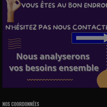
NOS COORDONNÉES