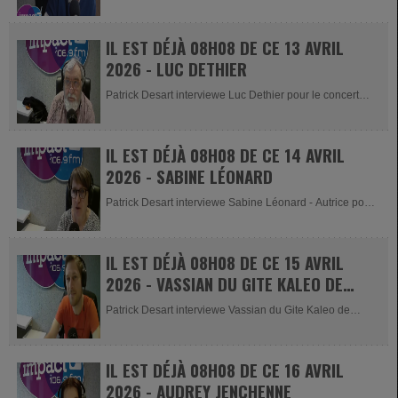
Donnay pour les 24HRS...
IL EST DÉJÀ 08H08 DE CE 13 AVRIL
2026 - LUC DETHIER
Patrick Desart interviewe Luc Dethier pour le concert
annuel des Grign'Notes le...
IL EST DÉJÀ 08H08 DE CE 14 AVRIL
2026 - SABINE LÉONARD
Patrick Desart interviewe Sabine Léonard - Autrice pour
présenter...
IL EST DÉJÀ 08H08 DE CE 15 AVRIL
2026 - VASSIAN DU GITE KALEO DE
WANNE ET MAXIME
Patrick Desart interviewe Vassian du Gite Kaleo de
Wanne et Maxime de la...
IL EST DÉJÀ 08H08 DE CE 16 AVRIL
2026 - AUDREY JENCHENNE