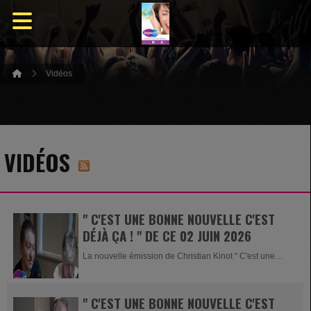
Vidéos
VIDÉOS
" C'EST UNE BONNE NOUVELLE C'EST
DÉJÀ ÇA ! " DE CE 02 JUIN 2026
La nouvelle émission de Christian Kinot " C'est une
bonne nouvelle c'est...
" C'EST UNE BONNE NOUVELLE C'EST