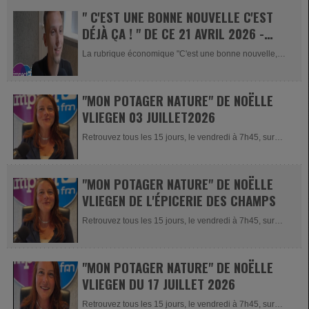
" C'EST UNE BONNE NOUVELLE C'EST
DÉJÀ ÇA ! " DE CE 21 AVRIL 2026 -
ANTHONY VOISIN
La rubrique économique "C'est une bonne nouvelle,
c'est...
"MON POTAGER NATURE" DE NOËLLE
VLIEGEN 03 JUILLET2026
Retrouvez tous les 15 jours, le vendredi à 7h45, sur
Impact FM et Impact...
"MON POTAGER NATURE" DE NOËLLE
VLIEGEN DE L'ÉPICERIE DES CHAMPS
Retrouvez tous les 15 jours, le vendredi à 7h45, sur
Impact FM et Impact...
"MON POTAGER NATURE" DE NOËLLE
VLIEGEN DU 17 JUILLET 2026
Retrouvez tous les 15 jours, le vendredi à 7h45, sur