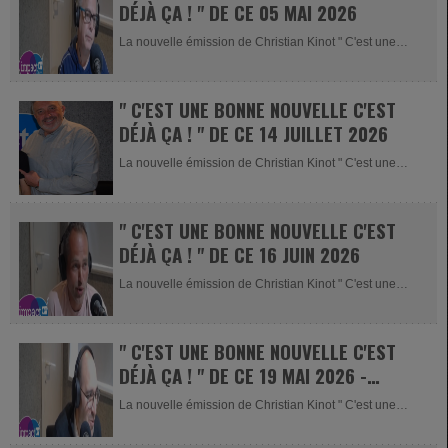
DÉJÀ ÇA ! " DE CE 05 MAI 2026
La nouvelle émission de Christian Kinot " C'est une
bonne nouvelle c'est...
" C'EST UNE BONNE NOUVELLE C'EST
DÉJÀ ÇA ! " DE CE 14 JUILLET 2026
La nouvelle émission de Christian Kinot " C'est une
bonne nouvelle c'est...
" C'EST UNE BONNE NOUVELLE C'EST
DÉJÀ ÇA ! " DE CE 16 JUIN 2026
La nouvelle émission de Christian Kinot " C'est une
bonne nouvelle c'est...
" C'EST UNE BONNE NOUVELLE C'EST
DÉJÀ ÇA ! " DE CE 19 MAI 2026 -
LIGHTULTRA CONCEPT
La nouvelle émission de Christian Kinot " C'est une
bonne nouvelle c'est...