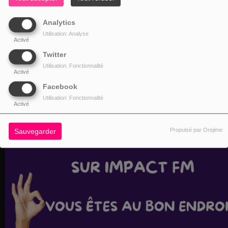
Analytics
Utilisation: Analyse
Activé
Twitter
Utilisation: Fonctionnalité
Activé
Facebook
Utilisation: Fonctionnalité
Activé
Propulsé par Orejime
Sauvegarder