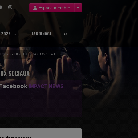
Espace membre
8 2026
JARDINAGE
19 mai 2026 - LIGHTULTRA CONCEPT
UX SOCIAUX
 Facebook
IMPACT NEWS