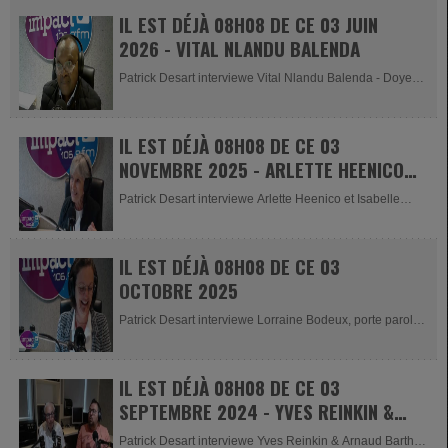
IL EST DÉJÀ 08H08 DE CE 03 JUIN
2026 - VITAL NLANDU BALENDA
Patrick Desart interviewe Vital Nlandu Balenda - Doyen
de Malmedy pour la...
IL EST DÉJÀ 08H08 DE CE 03
NOVEMBRE 2025 - ARLETTE HEENICO
ET ISABELLE COLIN
Patrick Desart interviewe Arlette Heenico et Isabelle
Colin du Cinéma Le...
IL EST DÉJÀ 08H08 DE CE 03
OCTOBRE 2025
Patrick Desart interviewe Lorraine Bodeux, porte parole
du comité de la...
IL EST DÉJÀ 08H08 DE CE 03
SEPTEMBRE 2024 - YVES REINKIN &
ARNAUD BARTH
Patrick Desart interviewe Yves Reinkin & Arnaud Barth