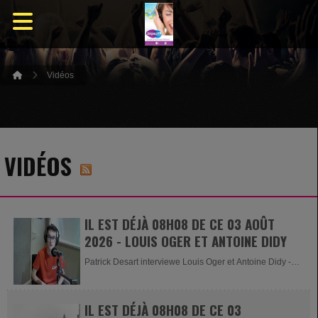
Vidéos
VIDÉOS
IL EST DÉJÀ 08H08 DE CE 03 AOÛT
2026 - LOUIS OGER ET ANTOINE DIDY
Patrick Desart interviewe Louis Oger et Antoine Didy -
Organisateur de la...
IL EST DÉJÀ 08H08 DE CE 03