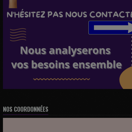
NOS COORDONNÉES