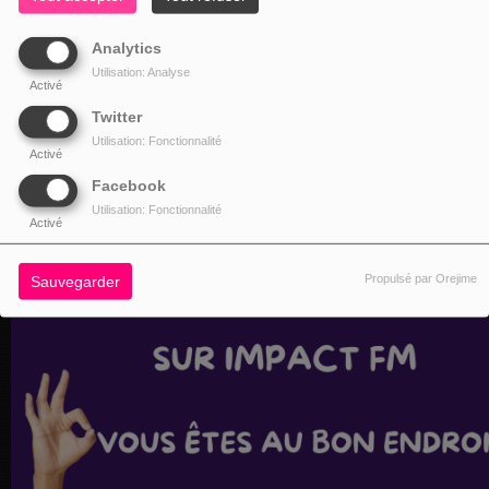
Analytics
Utilisation: Analyse
Activé
Twitter
Utilisation: Fonctionnalité
Activé
Facebook
Utilisation: Fonctionnalité
Activé
Propulsé par Orejime
Sauvegarder