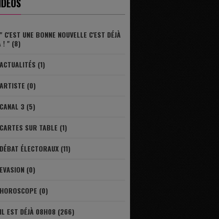
IDÉOS
" C'EST UNE BONNE NOUVELLE C'EST DÉJÀ
 ! " (8)
ACTUALITÉS (1)
ARTISTE (0)
CANAL 3 (5)
CARTES SUR TABLE (1)
DÉBAT ÉLECTORAUX (11)
EVASION (0)
HOROSCOPE (0)
IL EST DÉJÀ 08H08 (266)