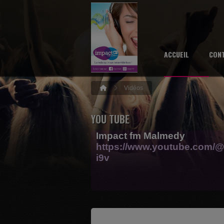
ACCUEIL
CON
Vidéos
YOU TUBE
Impact fm Malmedy
https://www.youtube.com/@
i9v