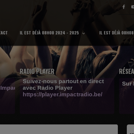
TACT
IL EST DÉJÀ 08H08 2024 - 2025
IL EST DÉJÀ 08H0
RADIO PLAYER
RÉSEA
Suivez-nous partout en direct
Sur
Impactfm-
avec Radio Player
https://player.impactradio.be/