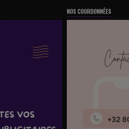
NOS COORDONNÉES