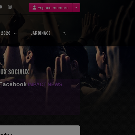
Espace membre
8 2026
JARDINAGE
UX SOCIAUX
 Facebook
IMPACT NEWS