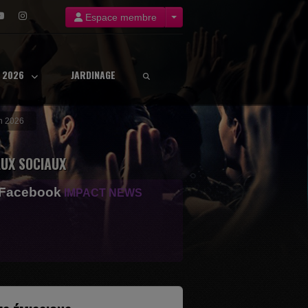
Espace membre
8 2026
JARDINAGE
in 2026
UX SOCIAUX
 Facebook
IMPACT NEWS