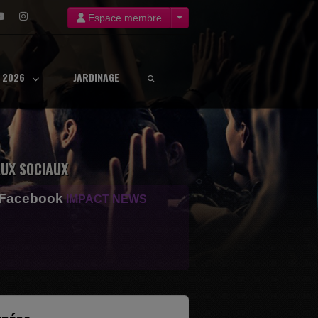
Espace membre
8 2026
JARDINAGE
UX SOCIAUX
 Facebook
IMPACT NEWS