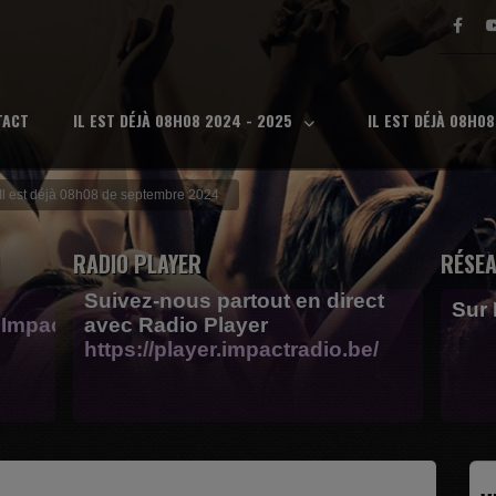
TACT
IL EST DÉJÀ 08H08 2024 - 2025
IL EST DÉJÀ 08H0
Il est déjà 08h08 de septembre 2024
RADIO PLAYER
RÉSEA
Suivez-nous partout en direct
Sur
Impactfm-
avec Radio Player
https://player.impactradio.be/