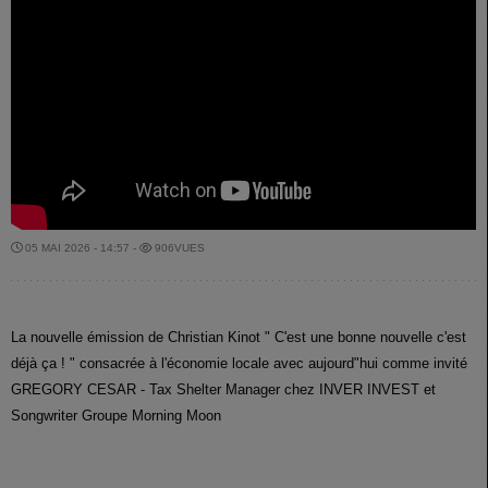
05 MAI 2026 - 14:57 -
906VUES
La nouvelle émission de Christian Kinot " C'est une bonne nouvelle c'est
déjà ça ! " consacrée à l'économie locale avec aujourd"hui comme invité
GREGORY CESAR - Tax Shelter Manager chez INVER INVEST et
Songwriter Groupe Morning Moon