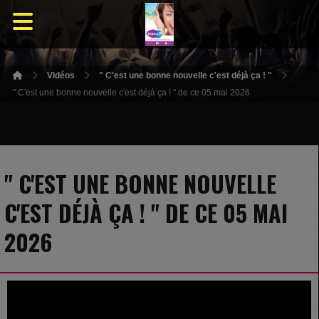
Vidéos
" C'est une bonne nouvelle c'est déjà ça ! "
" C'est une bonne nouvelle c'est déjà ça ! " de ce 05 mai 2026
" C'EST UNE BONNE NOUVELLE
C'EST DÉJÀ ÇA ! " DE CE 05 MAI
2026