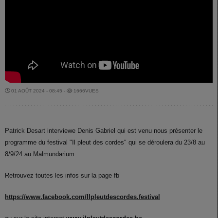
01 AOÛT 2024 - 08:45 -
1666VUES
Patrick Desart interviewe Denis Gabriel qui est venu nous présenter le
programme du festival "Il pleut des cordes" qui se déroulera du 23/8 au
8/9/24 au Malmundarium
Retrouvez toutes les infos sur la page fb
https://www.facebook.com/Ilpleutdescordes.festival