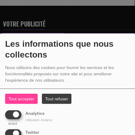
VOTRE PUBLICITÉ
Les informations que nous
collectons
Nous utilisons des cookies pour fournir les services et les
fonctionnalités proposés sur notre site et pour améliorer
l'expérience de nos utilisateurs.
Tout accepter
Tout refuser
Analytics
Utilisation: Analyse
Activé
Twitter