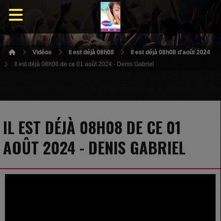
Vidéos
Il est déjà 08h08
Il est déjà 08h08 d'août 2024
Il est déjà 08h08 de ce 01 août 2024 - Denis Gabriel
IL EST DÉJÀ 08H08 DE CE 01
AOÛT 2024 - DENIS GABRIEL