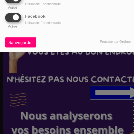
Utilisation: Fonctionnalité
Activé
Facebook
Utilisation: Fonctionnalité
Activé
Propulsé par Orejime
Sauvegarder