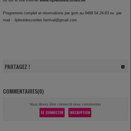
ou sur le site internet
www.ilpleutdescordes.be
Programme complet et réservations par gsm au
0498.54.24.83 ou
par
mail :
ilpleutdescordes.festival@gmail.com
PARTAGEZ !
COMMENTAIRES(0)
Vous devez être connecté pour commenter
SE CONNECTER
INSCRIPTION