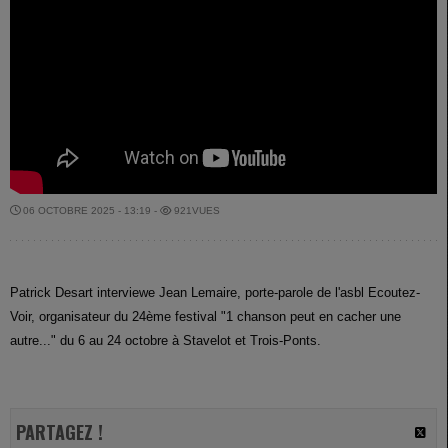
06 OCTOBRE 2025 - 13:19 -
921VUES
Patrick Desart interviewe Jean Lemaire, porte-parole de l'asbl Ecoutez-
Voir, organisateur du 24ème festival "1 chanson peut en cacher une
autre..." du 6 au 24 octobre à Stavelot et Trois-Ponts.
PARTAGEZ !