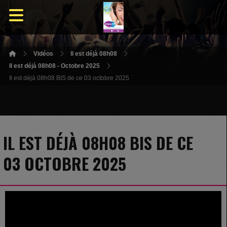
Vidéos
Il est déjà 08h08
Il est déjà 08h08 - Octobre 2025
Il est déjà 08h08 BIS de ce 03 octobre 2025
IL EST DÉJÀ 08H08 BIS DE CE
03 OCTOBRE 2025