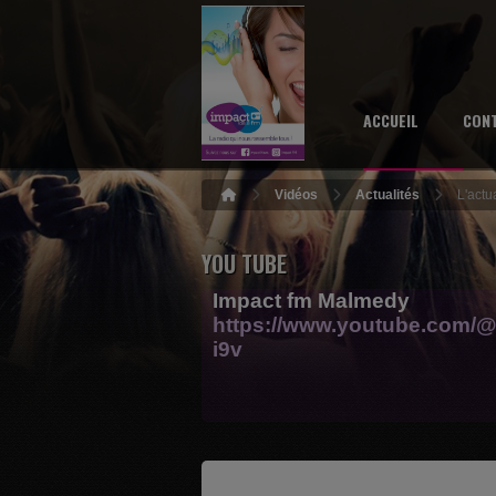
ACCUEIL
CON
Vidéos
Actualités
L'actu
YOU TUBE
Impact fm Malmedy
https://www.youtube.com/@
i9v