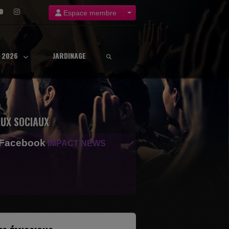
Espace membre
8 2026
JARDINAGE
UX SOCIAUX
 Facebook
IMPACT NEWS