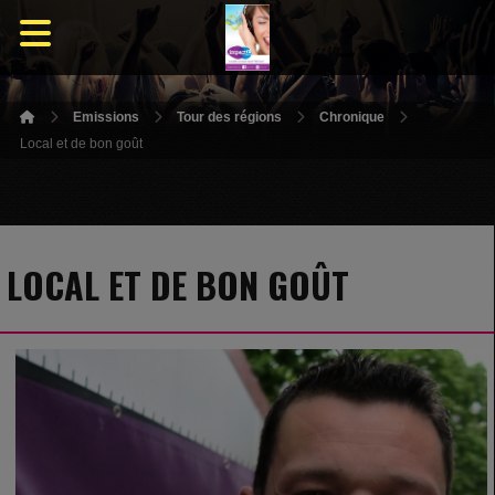
Emissions
Tour des régions
Chronique
Local et de bon goût
LOCAL ET DE BON GOÛT