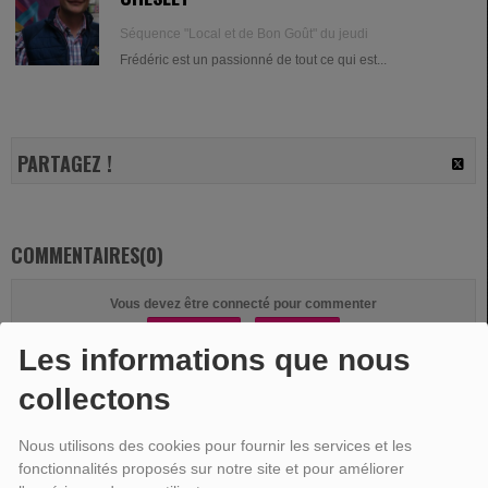
Séquence "Local et de Bon Goût" du jeudi
Frédéric est un passionné de tout ce qui est...
PARTAGEZ !
COMMENTAIRES(0)
Vous devez être connecté pour commenter
SE CONNECTER
INSCRIPTION
Les informations que nous
collectons
Nous utilisons des cookies pour fournir les services et les
fonctionnalités proposés sur notre site et pour améliorer