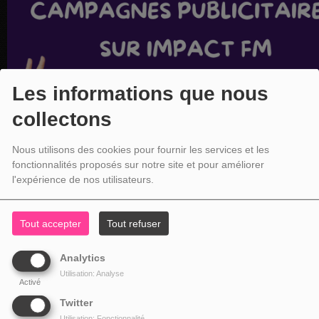
Les informations que nous
collectons
Nous utilisons des cookies pour fournir les services et les
fonctionnalités proposés sur notre site et pour améliorer
l'expérience de nos utilisateurs.
Tout accepter
Tout refuser
Analytics
Utilisation: Analyse
Activé
Twitter
Utilisation: Fonctionnalité