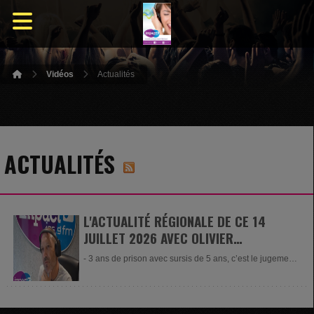
Vidéos
Actualités
ACTUALITÉS
L'ACTUALITÉ RÉGIONALE DE CE 14
JUILLET 2026 AVEC OLIVIER
TOMEZZOLI
- 3 ans de prison avec sursis de 5 ans, c’est le jugement
tombé...