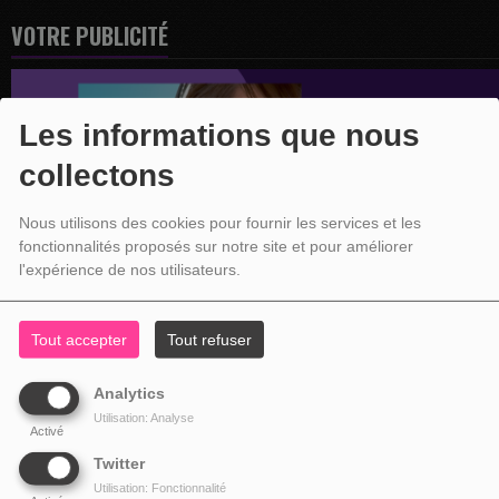
VOTRE PUBLICITÉ
Les informations que nous
collectons
Nous utilisons des cookies pour fournir les services et les
fonctionnalités proposés sur notre site et pour améliorer
l'expérience de nos utilisateurs.
Tout accepter
Tout refuser
Analytics
Utilisation: Analyse
Activé
Twitter
Utilisation: Fonctionnalité