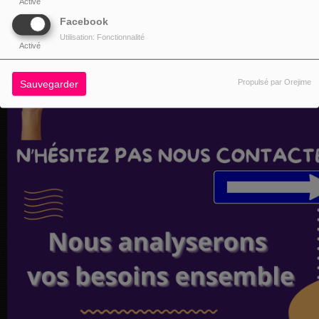
Activé
Facebook
Utilisation: Fonctionnalité
Activé
Propulsé par Orejime
Sauvegarder