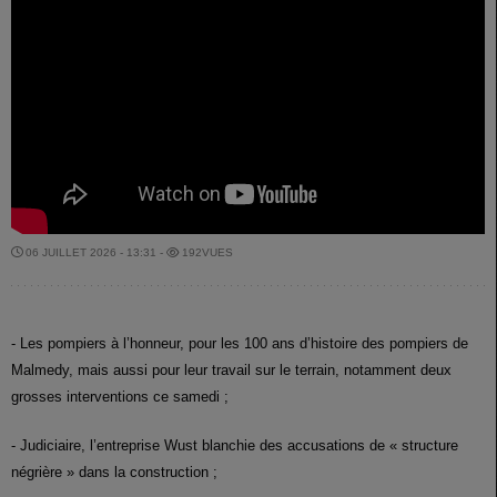
06 JUILLET 2026 - 13:31 -
192VUES
- Les pompiers à l’honneur, pour les 100 ans d’histoire des pompiers de
Malmedy, mais aussi pour leur travail sur le terrain, notamment deux
grosses interventions ce samedi ;
- Judiciaire, l’entreprise Wust blanchie des accusations de « structure
négrière » dans la construction ;