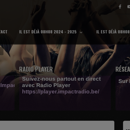
TACT
IL EST DÉJÀ 08H08 2024 - 2025
IL EST DÉJÀ 08H0
RADIO PLAYER
RÉSEA
Suivez-nous partout en direct
Sur
Impactfm-
avec Radio Player
https://player.impactradio.be/