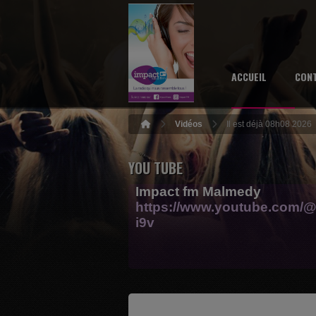
ACCUEIL
CON
Vidéos
Il est déjà 08h08 2026
YOU TUBE
Impact fm Malmedy
https://www.youtube.com/@
i9v