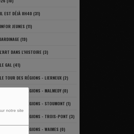
26 (10)
IL EST DÉJÀ 8H40 (31)
INFOR JEUNES (11)
JARDINAGE (19)
L'ART DANS L'HISTOIRE (3)
LE GAL (41)
LE TOUR DES RÉGIONS - LIERNEUX (2)
LE TOUR DES RÉGIONS - MALMEDY (0)
LE TOUR DES RÉGIONS - STOUMONT (1)
ur notre site
LE TOUR DES RÉGIONS - TROIS-PONT (3)
LE TOUR DES RÉGIONS - WAIMES (0)