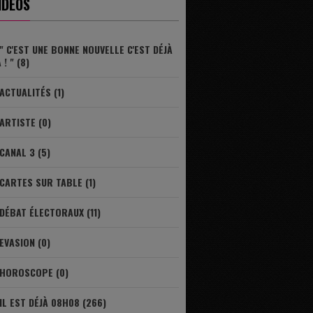
IDÉOS
" C'EST UNE BONNE NOUVELLE C'EST DÉJÀ
 ! " (8)
ACTUALITÉS (1)
ARTISTE (0)
CANAL 3 (5)
CARTES SUR TABLE (1)
DÉBAT ÉLECTORAUX (11)
EVASION (0)
HOROSCOPE (0)
IL EST DÉJÀ 08H08 (266)