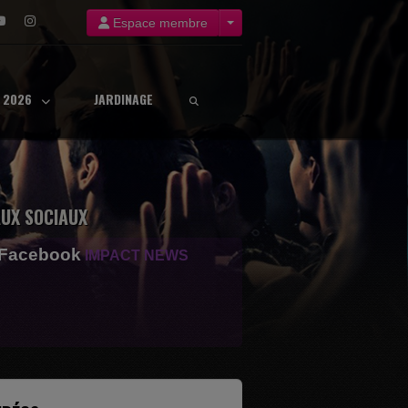
Espace membre
8 2026
JARDINAGE
UX SOCIAUX
 Facebook
IMPACT NEWS