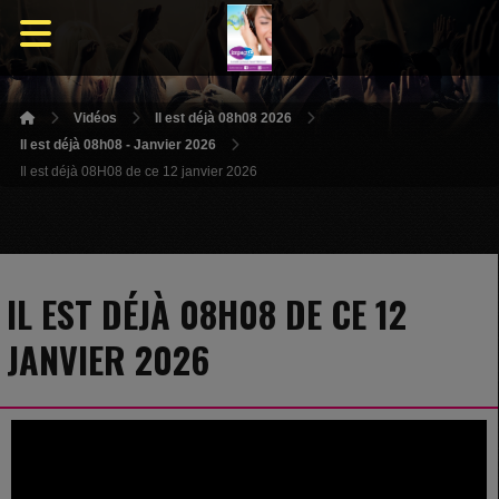
Vidéos
Il est déjà 08h08 2026
Il est déjà 08h08 - Janvier 2026
Il est déjà 08H08 de ce 12 janvier 2026
IL EST DÉJÀ 08H08 DE CE 12
JANVIER 2026