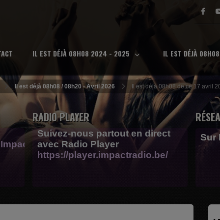
TACT
IL EST DÉJÀ 08H08 2024 - 2025
IL EST DÉJÀ 08H0
Il est déjà 08h08 / 08h20 - Avril 2026
Il est déjà 08h08 de ce 17 avril 2
RADIO PLAYER
RÉSEA
Suivez-nous partout en direct
Sur
Impactfm-
avec Radio Player
https://player.impactradio.be/