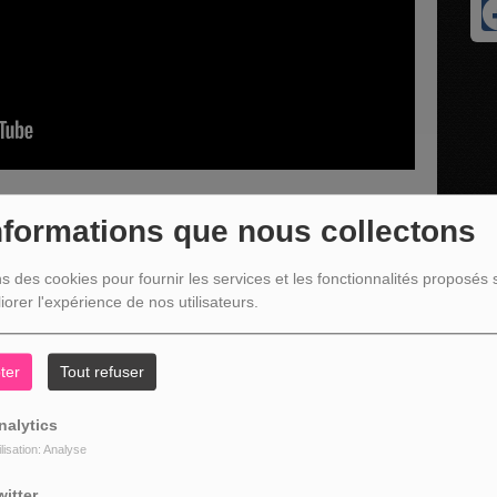
nformations que nous collectons
ns des cookies pour fournir les services et les fonctionnalités proposés s
le développeur responsable de l'enseigne Afflelou à Malmedy et
iorer l'expérience de nos utilisateurs.
ter
Tout refuser
nalytics
ilisation: Analyse
witter