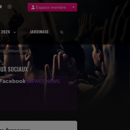
Espace membre
8 2026
JARDINAGE
026 - William Sotrez
UX SOCIAUX
 Facebook
IMPACT NEWS