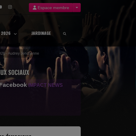
Espace membre
8 2026
JARDINAGE
 2026 - Audrey Jenchenne
UX SOCIAUX
 Facebook
IMPACT NEWS