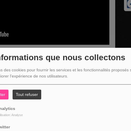
nformations que nous collectons
ns des cookies pour fournir les services et les fonctionnalités proposés s
e pour un atelier fleur de Bach le 18 avril à Malmedy
iorer l'expérience de nos utilisateurs.
ter
Tout refuser
nalytics
ilisation: Analyse
witter