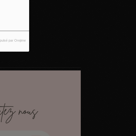
pulsé par Orejime