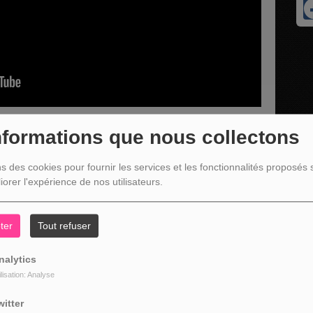
nformations que nous collectons
ns des cookies pour fournir les services et les fonctionnalités proposés s
résente l'agenda culturel de la commune de Malmedy
iorer l'expérience de nos utilisateurs.
ter
Tout refuser
nalytics
ilisation: Analyse
witter