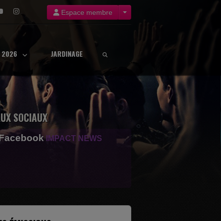
Espace membre
8 2026
JARDINAGE
UX SOCIAUX
 Facebook
IMPACT NEWS