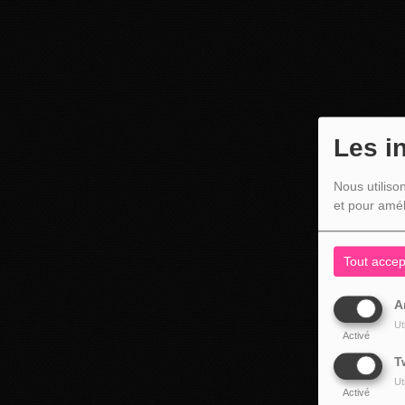
Les i
Nous utiliso
et pour amél
Tout accep
A
Ut
Activé
T
Ut
Activé