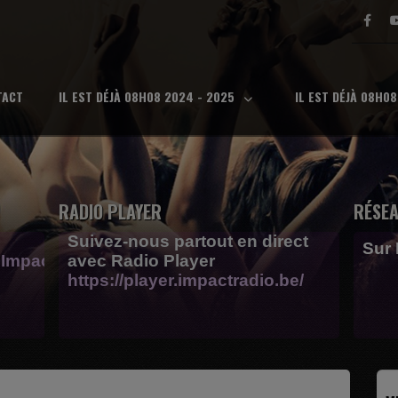
TACT
IL EST DÉJÀ 08H08 2024 - 2025
IL EST DÉJÀ 08H0
RADIO PLAYER
RÉSEA
Suivez-nous partout en direct
Sur
Impactfm-
avec Radio Player
https://player.impactradio.be/