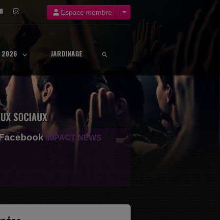
Espace membre
8 2026
JARDINAGE
UX SOCIAUX
 Facebook
IMPACT NEWS