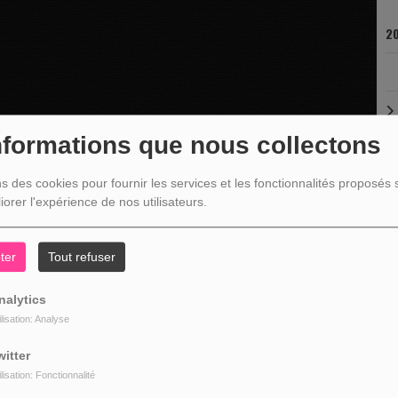
20
nformations que nous collectons
ns des cookies pour fournir les services et les fonctionnalités proposés s
iorer l'expérience de nos utilisateurs.
ter
Tout refuser
nalytics
ilisation: Analyse
witter
ilisation: Fonctionnalité