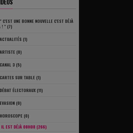
IDÉOS
" C'EST UNE BONNE NOUVELLE C'EST DÉJÀ
 ! " (7)
ACTUALITÉS (1)
ARTISTE (0)
CANAL 3 (5)
CARTES SUR TABLE (1)
DÉBAT ÉLECTORAUX (11)
EVASION (0)
HOROSCOPE (0)
IL EST DÉJÀ 08H08 (266)