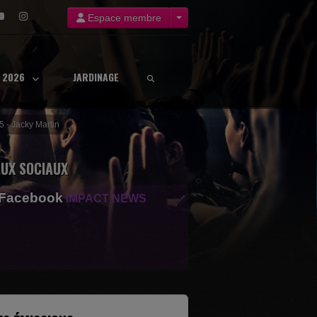
Espace membre
8 2026
JARDINAGE
5 - Jacky Martin
UX SOCIAUX
 Facebook
IMPACT NEWS