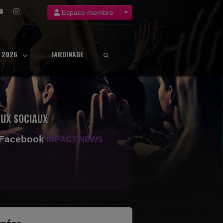
Espace membre
8 2026
JARDINAGE
UX SOCIAUX
 Facebook
IMPACT NEWS