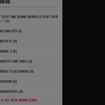
IDÉOS
" C'EST UNE BONNE NOUVELLE C'EST DÉJÀ
 ! " (7)
ACTUALITÉS (1)
ARTISTE (0)
CANAL 3 (5)
CARTES SUR TABLE (1)
DÉBAT ÉLECTORAUX (11)
EVASION (0)
HOROSCOPE (0)
IL EST DÉJÀ 08H08 (266)