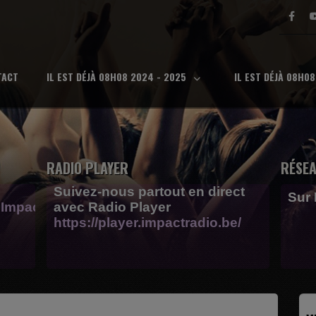
TACT
IL EST DÉJÀ 08H08 2024 - 2025
IL EST DÉJÀ 08H0
RADIO PLAYER
RÉSEA
Suivez-nous partout en direct
Sur
Impactfm-
avec Radio Player
https://player.impactradio.be/