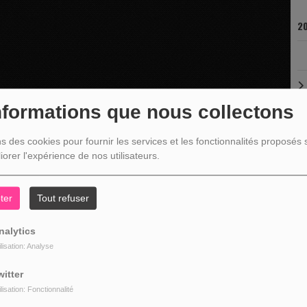
20
nformations que nous collectons
ns des cookies pour fournir les services et les fonctionnalités proposés s
iorer l'expérience de nos utilisateurs.
ter
Tout refuser
nalytics
ilisation: Analyse
witter
ilisation: Fonctionnalité