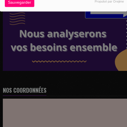
Propulsé par Orejime
Sauvegarder
NOS COORDONNÉES