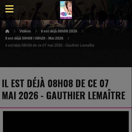
Vidéos
Il est déjà 08h08 2026
Il est déjà 08h08 / 08h20 - Mai 2026
Il est déjà 08h08 de ce 07 mai 2026 - Gauthier Lemaître
IL EST DÉJÀ 08H08 DE CE 07
MAI 2026 - GAUTHIER LEMAÎTRE