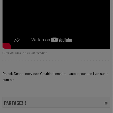
09 MAI 2026 - 15:45 -
558VUES
Patrick Desart interviewe Gauthier Lemaître - auteur pour son livre sur le
burn out
PARTAGEZ !