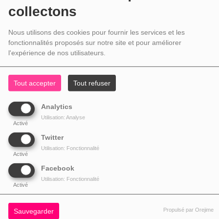
collectons
Nous utilisons des cookies pour fournir les services et les
fonctionnalités proposés sur notre site et pour améliorer
l'expérience de nos utilisateurs.
Tout accepter
Tout refuser
Analytics
Utilisation: Analyse
Activé
Twitter
Utilisation: Fonctionnalité
Activé
Facebook
Utilisation: Fonctionnalité
Activé
Propulsé par Orejime
Sauvegarder