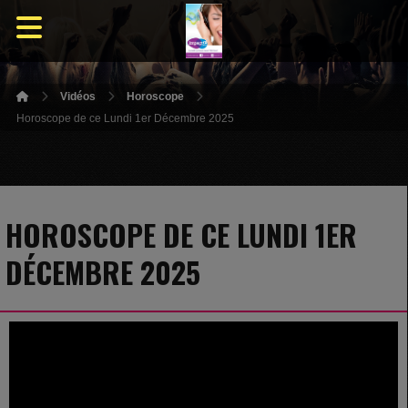
Vidéos
Horoscope
Horoscope de ce Lundi 1er Décembre 2025
HOROSCOPE DE CE LUNDI 1ER
DÉCEMBRE 2025