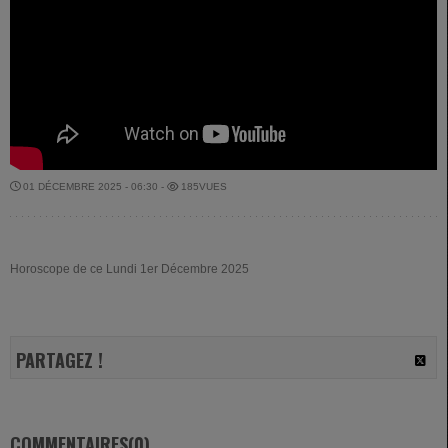
01 DÉCEMBRE 2025 - 06:30 -
185VUES
Horoscope de ce Lundi 1er Décembre 2025
PARTAGEZ !
COMMENTAIRES(0)