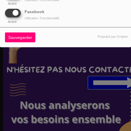
Activé
Facebook
Utilisation: Fonctionnalité
Activé
Propulsé par Orejime
Sauvegarder