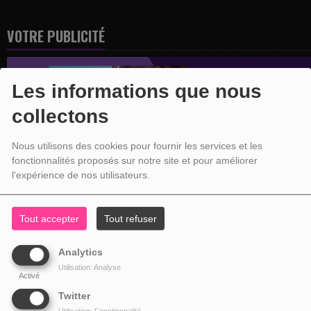
VOTRE PUBLICITÉ
Les informations que nous
collectons
Nous utilisons des cookies pour fournir les services et les
fonctionnalités proposés sur notre site et pour améliorer
l'expérience de nos utilisateurs.
Tout accepter
Tout refuser
Analytics
Utilisation: Analyse
Activé
Twitter
Utilisation: Fonctionnalité