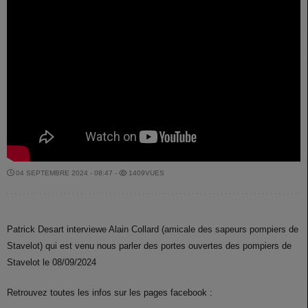
04 SEPTEMBRE 2024 - 08:47 -
1409VUES
Patrick Desart interviewe Alain Collard (amicale des sapeurs pompiers de
Stavelot) qui est venu nous parler des portes ouvertes des pompiers de
Stavelot le 08/09/2024
Retrouvez toutes les infos sur les pages facebook :