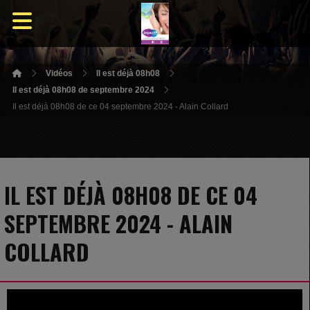
Vidéos
Il est déjà 08h08
Il est déjà 08h08 de septembre 2024
Il est déjà 08h08 de ce 04 septembre 2024 - Alain Collard
IL EST DÉJÀ 08H08 DE CE 04
SEPTEMBRE 2024 - ALAIN
COLLARD