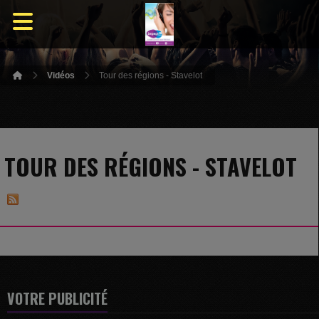
Vidéos
Tour des régions - Stavelot
TOUR DES RÉGIONS - STAVELOT
VOTRE PUBLICITÉ