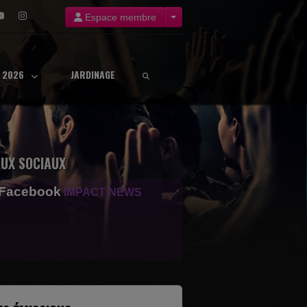
Espace membre
8 2026
JARDINAGE
UX SOCIAUX
 Facebook
IMPACT NEWS