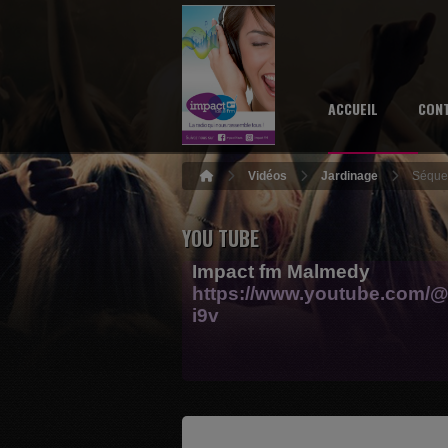
ACCUEIL
CON
Vidéos
Jardinage
Séquen
YOU TUBE
Impact fm Malmedy
https://www.youtube.com/@
i9v