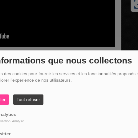
nformations que nous collectons
ns des cookies pour fournir les services et les fonctionnalités proposés s
iorer l'expérience de nos utilisateurs.
embre 2024 avec Frédéric Gabriel
ter
Tout refuser
nalytics
ilisation: Analyse
witter