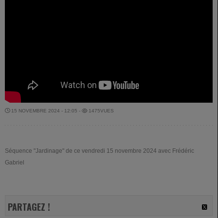
15 NOVEMBRE 2024 - 12:05 -
1475VUES
Séquence "Jardinage" de ce vendredi 15 novembre 2024 avec Frédéric
Gabriel
PARTAGEZ !