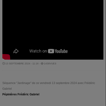
13 SEPTEMBRE 2024 - 11:16 -
1438VUES
Séquence "Jardinage" de ce vendredi 13 septembre 2024 avec Frédéric
Gabriel
Pépinières Frédéric Gabriel