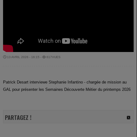
13 AVRIL 2026 - 16:15 -
617VUES
Patrick Desart interviewe Stephanie Infantino - chargée de mission au
GAL pour présenter les Semaines Découverte Métier du printemps 2026
PARTAGEZ !