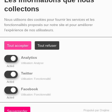
collectons
Nous utilisons des cookies pour fournir les services et les
fonctionnalités proposés sur notre site et pour améliorer
l'expérience de nos utilisateurs.
Tout accepter
Tout refuser
Analytics
Utilisation: Analyse
Activé
Twitter
Utilisation: Fonctionnalité
Activé
Facebook
Utilisation: Fonctionnalité
Activé
Propulsé par Orejime
Sauvegarder