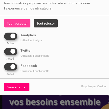
fonctionnalités proposés sur notre site et pour améliorer
l'expérience de nos utilisateurs.
Tout accepter
Tout refuser
Analytics
Utilisation: Analyse
Activé
Twitter
Utilisation: Fonctionnalité
Activé
Facebook
Utilisation: Fonctionnalité
Activé
Propulsé par Orejime
Sauvegarder