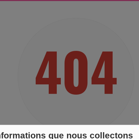
404
nformations que nous collectons