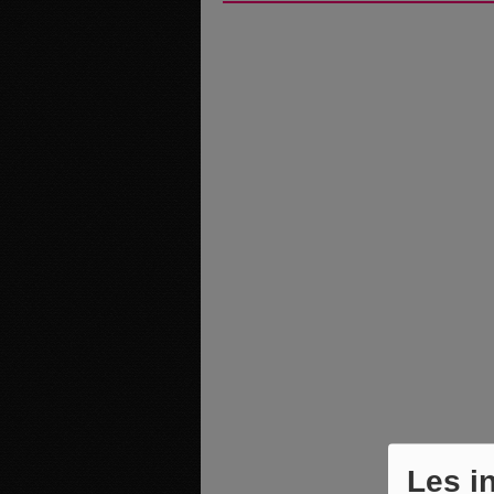
Les i