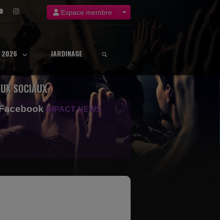
Espace membre
8 2026
JARDINAGE
UX SOCIAUX
 Facebook
IMPACT NEWS