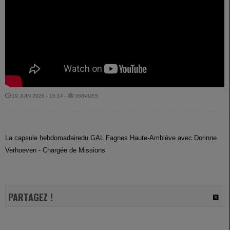
19 JUIN 2026 - 15:14 -
368VUES
La capsule hebdomadairedu GAL Fagnes Haute-Amblève avec Dorinne
Verhoeven - Chargée de Missions
PARTAGEZ !