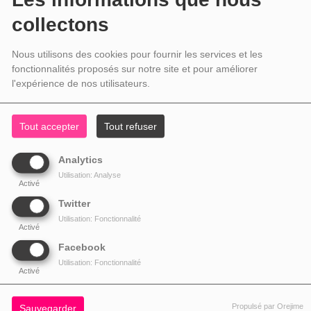
collectons
Nous utilisons des cookies pour fournir les services et les
fonctionnalités proposés sur notre site et pour améliorer
l'expérience de nos utilisateurs.
Tout accepter
Tout refuser
Analytics
Utilisation: Analyse
Activé
Twitter
Utilisation: Fonctionnalité
Activé
Facebook
Utilisation: Fonctionnalité
Activé
Propulsé par Orejime
Sauvegarder