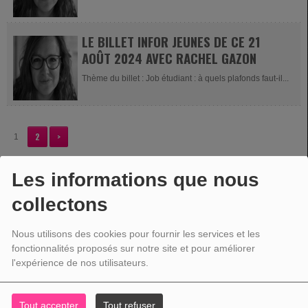
pour...
LE BILLET INFOR JEUNES DE CE 21
AOÛT 2024 AVEC RACHEL GAZON
Thème du billet : Job étudiant : à quels plafonds faut-il...
2
>
1
Les informations que nous
collectons
VOTRE PUBLICITÉ
Nous utilisons des cookies pour fournir les services et les
fonctionnalités proposés sur notre site et pour améliorer
l'expérience de nos utilisateurs.
Tout accepter
Tout refuser