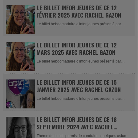
LE BILLET INFOR JEUNES DE CE 12
FÉVRIER 2025 AVEC RACHEL GAZON
Le billet hebdomadaire d'Infor jeunes présenté par
Rachel Gazon...
LE BILLET INFOR JEUNES DE CE 12
MARS 2025 AVEC RACHEL GAZON
Le billet hebdomadaire d'Infor jeunes présenté par
Rachel Gazon...
LE BILLET INFOR JEUNES DE CE 15
JANVIER 2025 AVEC RACHEL GAZON
Le billet hebdomadaire d'Infor jeunes présenté par
Rachel Gazon...
LE BILLET INFOR JEUNES DE CE 18
SEPTEMBRE 2024 AVEC RACHEL
GAZON
Thème du billet : permis de conduire : quelques astuces