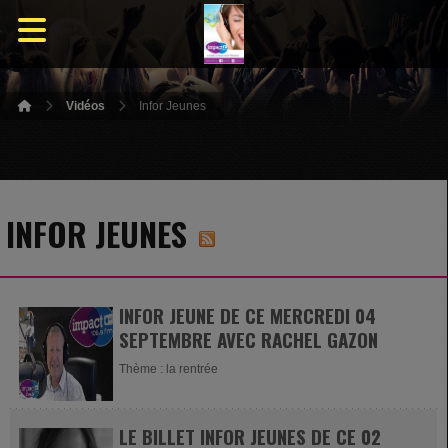
Vidéos
Infor Jeunes
INFOR JEUNES
INFOR JEUNE DE CE MERCREDI 04
SEPTEMBRE AVEC RACHEL GAZON
Thème : la rentrée
LE BILLET INFOR JEUNES DE CE 02