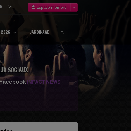
Espace membre
8 2026
JARDINAGE
UX SOCIAUX
 Facebook
IMPACT NEWS