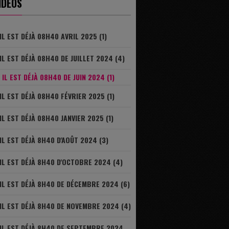
IDÉOS
IL EST DÉJÀ 08H40 AVRIL 2025 (1)
IL EST DÉJÀ 08H40 DE JUILLET 2024 (4)
IL EST DÉJÀ 08H40 DE JUIN 2024 (1)
IL EST DÉJÀ 08H40 FÉVRIER 2025 (1)
IL EST DÉJÀ 08H40 JANVIER 2025 (1)
IL EST DÉJÀ 8H40 D'AOÛT 2024 (3)
IL EST DÉJÀ 8H40 D'OCTOBRE 2024 (4)
IL EST DÉJÀ 8H40 DE DÉCEMBRE 2024 (6)
IL EST DÉJÀ 8H40 DE NOVEMBRE 2024 (4)
IL EST DÉJÀ 8H40 DE SEPTEMBRE 2024