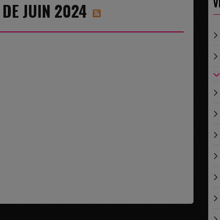
V
 DE JUIN 2024