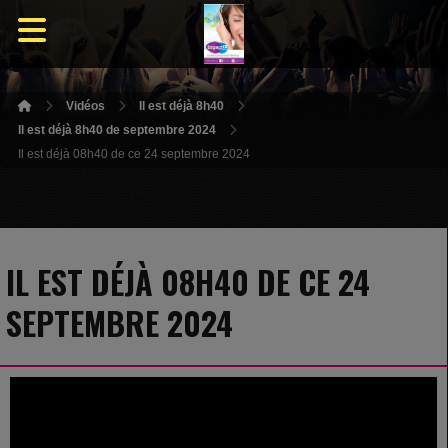
Vidéos
Il est déjà 8h40
Il est déjà 8h40 de septembre 2024
Il est déjà 08h40 de ce 24 septembre 2024
IL EST DÉJÀ 08H40 DE CE 24
SEPTEMBRE 2024