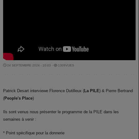
24 SEPTEMBRE 2024 - 10:03 -
1309VUES
Patrick Desart interviewe Florence Dutilleux (
La PILE
) & Pierre Bertrand
(
People's Place
)
Ils sont venus nous présenter le programme de la PILE dans les
semaines à venir :
* Point spécifique pour la donnerie