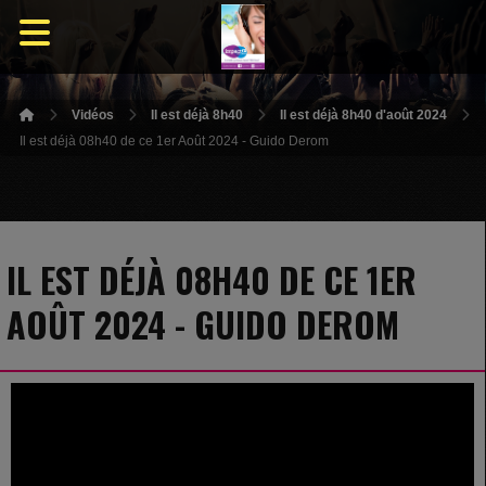
Vidéos
Il est déjà 8h40
Il est déjà 8h40 d'août 2024
Il est déjà 08h40 de ce 1er Août 2024 - Guido Derom
IL EST DÉJÀ 08H40 DE CE 1ER
AOÛT 2024 - GUIDO DEROM