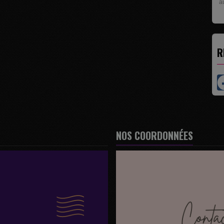
pr
R
NOS COORDONNÉES