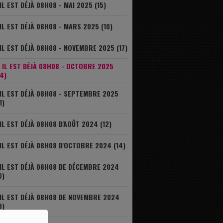
IL EST DÉJÀ 08H08 - MAI 2025 (15)
IL EST DÉJÀ 08H08 - MARS 2025 (10)
IL EST DÉJÀ 08H08 - NOVEMBRE 2025 (17)
IL EST DÉJÀ 08H08 - OCTOBRE 2025
4)
IL EST DÉJÀ 08H08 - SEPTEMBRE 2025
1)
IL EST DÉJÀ 08H08 D'AOÛT 2024 (12)
IL EST DÉJÀ 08H08 D'OCTOBRE 2024 (14)
IL EST DÉJÀ 08H08 DE DÉCEMBRE 2024
0)
IL EST DÉJÀ 08H08 DE NOVEMBRE 2024
9)