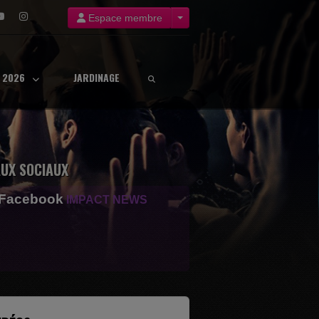
Espace membre
8 2026
JARDINAGE
UX SOCIAUX
 Facebook
IMPACT NEWS