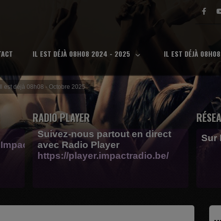
TACT
IL EST DÉJÀ 08H08 2024 - 2025
IL EST DÉJÀ 08H0
Il est déjà 08h08 - Octobre 2025
RADIO PLAYER
RÉSEA
Suivez-nous partout en direct
Sur
Impactfm-
avec Radio Player
https://player.impactradio.be/