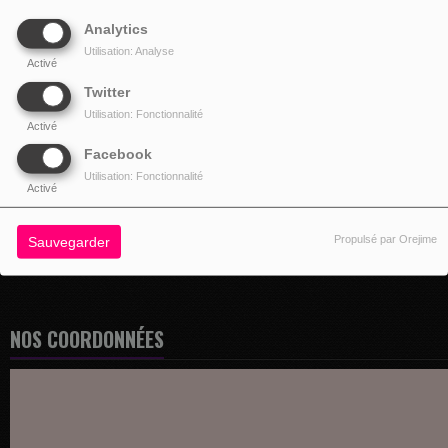
Analytics
Utilisation: Analyse
Activé
Twitter
Utilisation: Fonctionnalité
Activé
Facebook
Utilisation: Fonctionnalité
Activé
Propulsé par Orejime
Sauvegarder
NOS COORDONNÉES