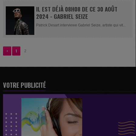
IL EST DÉJÀ 08H08 DE CE 30 AOÛT
2024 - GABRIEL SEIZE
Patrick Desart interviewe Gabriel Seize, artiste qui vit...
<
1
2
VOTRE PUBLICITÉ