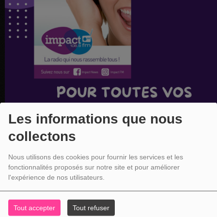
Les informations que nous
collectons
Nous utilisons des cookies pour fournir les services et les
fonctionnalités proposés sur notre site et pour améliorer
l'expérience de nos utilisateurs.
Tout accepter
Tout refuser