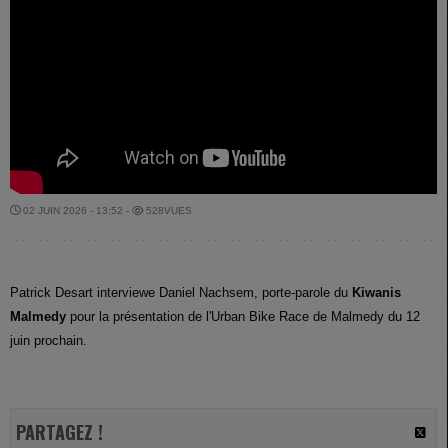
02 JUIN 2026 - 13:52 -
528VUES
Patrick Desart interviewe Daniel Nachsem, porte-parole du
Kiwanis
Malmedy
pour la présentation de l'Urban Bike Race de Malmedy du 12
juin prochain.
PARTAGEZ !