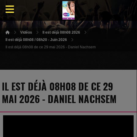
Vidéos
Il est déjà 08h08 2026
Il est déjà 08h08 / 08h20 - Juin 2026
Il est déjà 08h08 de ce 29 mai 2026 - Daniel Nachsem
IL EST DÉJÀ 08H08 DE CE 29
MAI 2026 - DANIEL NACHSEM