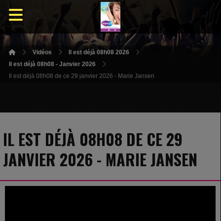
Vidéos
Il est déjà 08h08 2026
Il est déjà 08h08 - Janvier 2026
Il est déjà 08h08 de ce 29 janvier 2026 - Marie Jansen
IL EST DÉJÀ 08H08 DE CE 29
JANVIER 2026 - MARIE JANSEN