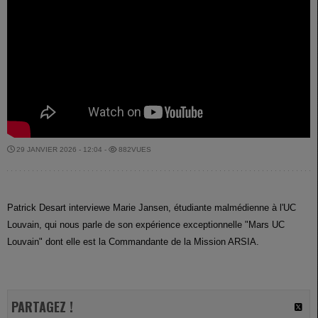
29 JANVIER 2026 - 12:04 -
882VUES
Patrick Desart interviewe Marie Jansen, étudiante malmédienne à l'UC
Louvain, qui nous parle de son expérience exceptionnelle "Mars UC
Louvain" dont elle est la Commandante de la Mission ARSIA.
PARTAGEZ !