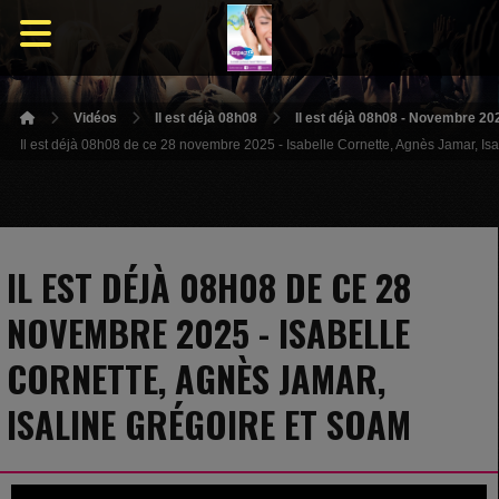
Vidéos
Il est déjà 08h08
Il est déjà 08h08 - Novembre 20
Il est déjà 08h08 de ce 28 novembre 2025 - Isabelle Cornette, Agnès Jamar, Is
IL EST DÉJÀ 08H08 DE CE 28
NOVEMBRE 2025 - ISABELLE
CORNETTE, AGNÈS JAMAR,
ISALINE GRÉGOIRE ET SOAM