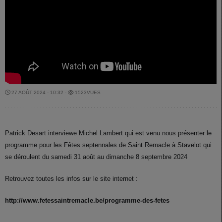
27 AOÛT 2024 - 10:32 -
1523VUES
Patrick Desart interviewe Michel Lambert qui est venu nous présenter le
programme pour les Fêtes septennales de Saint Remacle à Stavelot qui
se déroulent du samedi 31
août au dimanche 8 septembre 2024
Retrouvez toutes les infos sur le site internet :
http://www.fetessaintremacle.be/programme-des-fetes