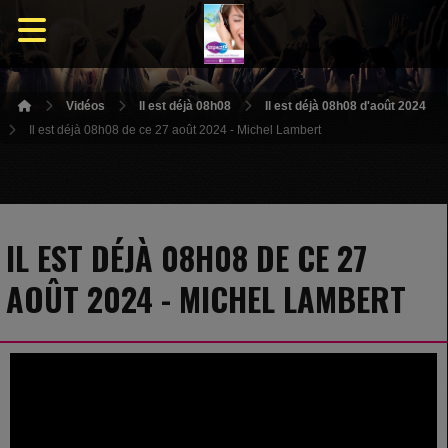
Vidéos
Il est déjà 08h08
Il est déjà 08h08 d'août 2024
Il est déjà 08h08 de ce 27 août 2024 - Michel Lambert
IL EST DÉJÀ 08H08 DE CE 27
AOÛT 2024 - MICHEL LAMBERT